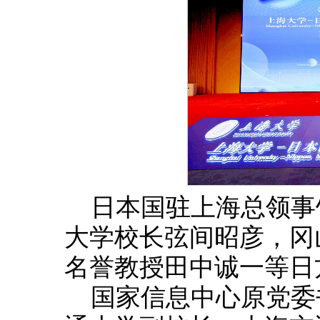
日本国驻上海总领事
大学校长弦间昭彦，冈
名誉教授田中诚一等日
国家信息中心原党委