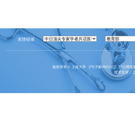
友情链接
版权所有 ©
上海大学
沪ICP备09014157
沪公网安备3
技术支持：