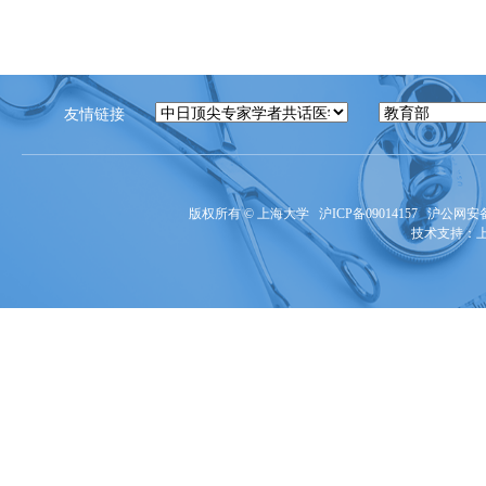
友情链接
版权所有 ©
上海大学
沪ICP备09014157
沪公网安备3
技术支持：