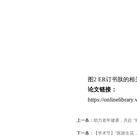
图2 ER订书肽的
论文链接：
https://onlinelibrar
上一条：
助力老年健康，共赴 
下一条：
【学术节】“医路生花