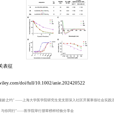
相关表征
y.wiley.com/doi/full/10.1002/anie.202420522
“银龄之约” ——上海大学医学院研究生党支部深入社区开展寒假社会实践
，与你同行”——医学院举行朋辈榜样经验分享会