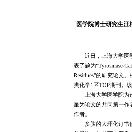
医学院博士研究生汪楠在顶级期
近日，上海大学医学院博士
表了题为“Tyrosinase-Cataly
Residues”的研究
类化学1区TOP期刊
上海大学医学院为
星为论文的共同第一作
作者。
多肽的大环化订书