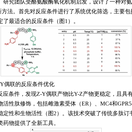
。研究团队受酪氨酸酶氧化机制启发，设计了一种对氨
新方法。首先对反应条件进行了系统优化筛选，主要包括
定了最适合的反应条件（图1）。
-Y偶联的反应条件优化
应条件，发现Z-Y偶联产物比Y-Z产物更稳定，且具
活性肽修饰，包括雌激素受体（ER）、MC4和GPR
稳定性和生物活性（图2）。该技术突破了传统多肽订
类药物提供了全新工具。