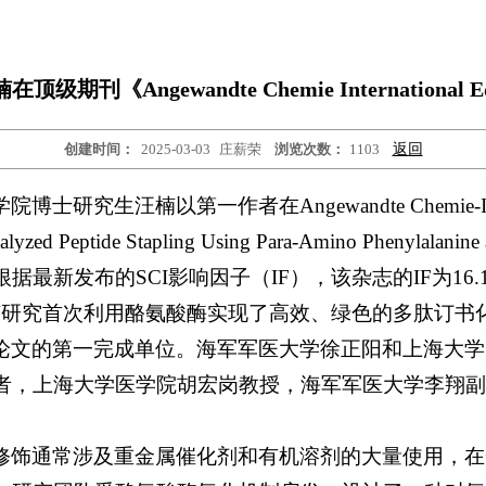
刊《Angewandte Chemie International
创建时间：
2025-03-03
庄薪荣
浏览次数：
1103
返回
研究生汪楠以第一作者在Angewandte Chemie-Interna
zed Peptide Stapling Using Para-Amino Phenylalanine 
论文。根据最新发布的SCI影响因子（IF），该杂志的IF为1
。该研究首次利用酪氨酸酶实现了高效、绿色的多肽订书
论文的第一完成单位。海军军医大学徐正阳和上海大学
者，上海大学医学院胡宏岗教授，海军军医大学李翔副
修饰通常涉及重金属催化剂和有机溶剂的大量使用，在