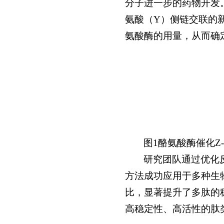
分子进一步的药物开发
氨酸（Y）侧链交联的
氨酸酶的用量，从而确
图1酪氨酸酶催化Z
研究团队通过优化反
方法成功应用于多种生物
比，显著提升了多肽的
高稳定性、高活性的肽