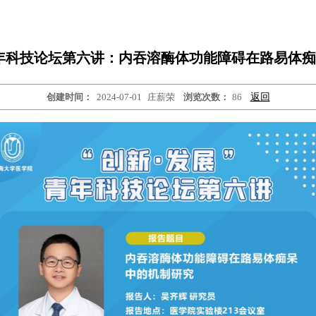
青年科技论坛第六讲：内吞溶酶体功能障碍在路易体
创建时间：
2024-07-01
庄薪荣
浏览次数：
86
返回