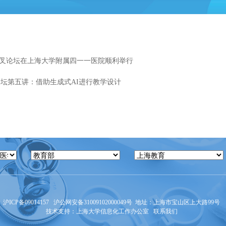
叉论坛在上海大学附属四一一医院顺利举行
论坛第五讲：借助生成式AI进行教学设计
沪ICP备09014157
沪公网安备31009102000049号
地址：上海市宝山区上大路99号 邮
技术支持：
上海大学信息化工作办公室
联系我们