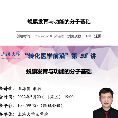
蜕膜发育与功能的分子基础
创建时间：
2022-05-18
孙湛蓉
浏览次数：
188
返回