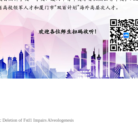
ic Deletion of Fstl1 Impairs Alveologenesis