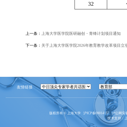
32
上一条：
上海大学医学院医研融创・青锋计划项目通知
下一条：
关于上海大学医学院2026年教育教学改革项目立
友情链接
版权所有 ©
上海大学
沪ICP备09014157
沪公网安备3
技术支持：