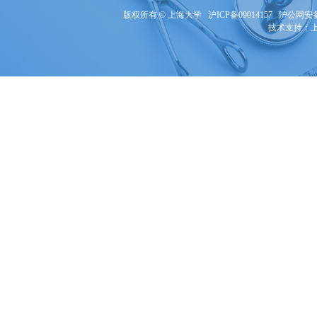
版权所有 ©
上海大学
沪ICP备09014157
沪公网安备3
技术支持：