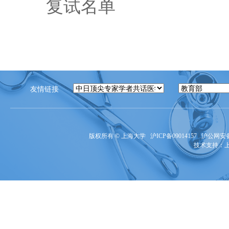
复试名单
友情链接
版权所有 ©
上海大学
沪ICP备09014157
沪公网安备3
技术支持：