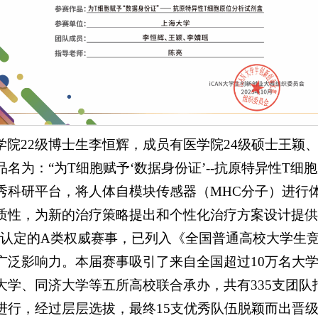
院22级博士生李恒辉，成员有医学院24级硕士王颖、
名为：“为T细胞赋予‘数据身份证’--抗原特异性T细
秀科研平台，将人体自模块传感器（MHC分子）进行
质性，为新的治疗策略提出和个性化治疗方案设计提供
认定的A类权威赛事，已列入《全国普通高校大学生
广泛影响力。本届赛事吸引了来自全国超过10万名大
大学、同济大学等五所高校联合承办，共有335支团队
式进行，经过层层选拔，最终15支优秀队伍脱颖而出晋