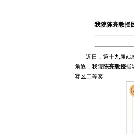
我院陈亮教授团
近日，第十九届i
角逐，我院
陈亮教授
指
赛区二等奖。