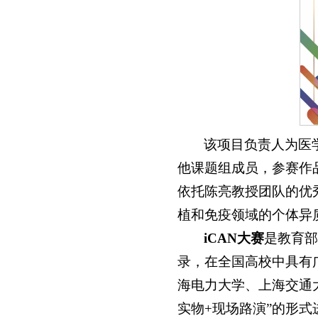
该项目负责人为医学
他课题组成员，参赛作品
依托陈亮教授团队的优
植和免疫领域的个体异
iCAN大赛
是教育部
录，在全国高校中具有
海电力大学、上海交通
实物+现场路演”的形