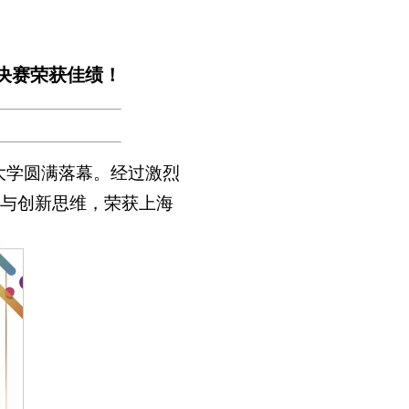
区决赛荣获佳绩！
大学圆满落幕。经过激烈
与创新思维，荣获上海