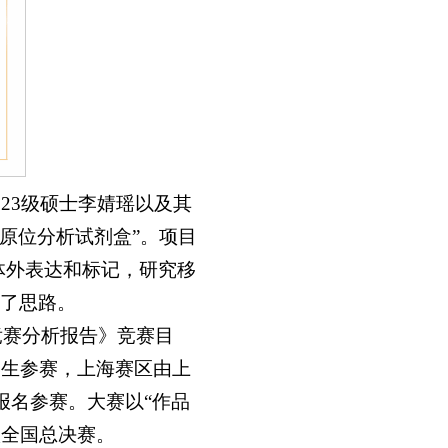
23级硕士李婧瑶以及其
胞原位分析试剂盒”。项目
体外表达和标记，研究移
了思路。
竞赛分析报告》竞赛目
学生参赛，上海赛区由上
报名参赛。大赛以“作品
级全国总决赛。