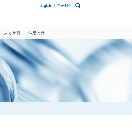
English
电子邮件
人才招聘
信息公开