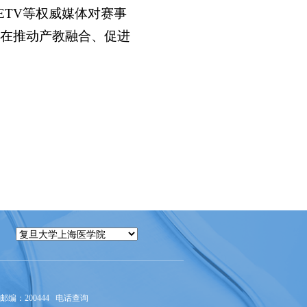
ETV等权威媒体对赛事
在推动产教融合、促进
编：200444
电话查询