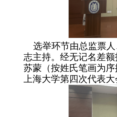
选举环节由总监票人
志主持。经无记名差额
苏蒙（按姓氏笔画为序
上海大学第四次代表大