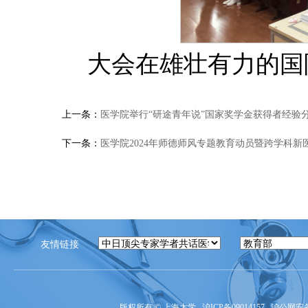
大会在雄壮有力的国
上一条：
医学院举行“研途青年说”国家奖学金获得者经验
下一条：
医学院2024年师德师风专题教育动员暨跨学科新
友情链接
版权所有 ©
上海大学
沪ICP备09014157
沪公网安备3