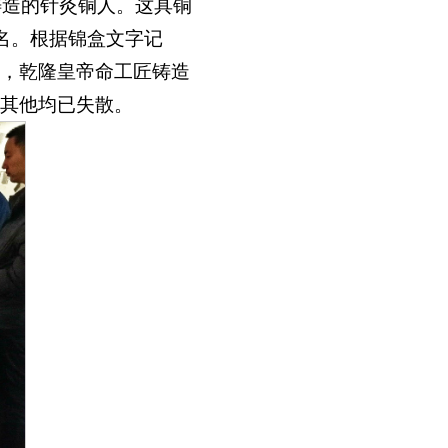
铸造的针灸铜人。这具铜
名。根据锦盒文字记
，乾隆皇帝命工匠铸造
其他均已失散。