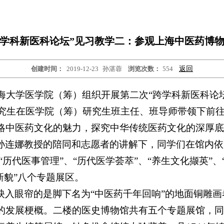
学科新医科论坛”见习教学二：参观上海中医药博
创建时间：
2019-12-23
孙湛蓉
浏览次数：
554
返回
上海大学医学院（筹）组织开展第二次“跨学科新医科论
博研究生在医学院（筹）研究生班主任、班导师带领下前
略中医药文化的魅力，探究中华传统医药文化的深厚底
孙连娜教授的陪同和志愿者的讲解下，同学们在馆内依
“历代医事管理”、“历代医学荟萃”、“养生文化撷英”、
新貌”八个专题展区。
映入眼帘的是脚下名为“中医药千年回响”的地面铜雕
的发展梗概。二楼的医史博物馆共有五个专题展馆，同