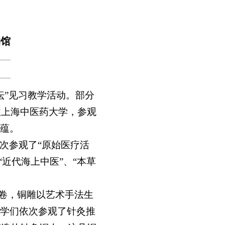
物馆
坛”见习教学活动。部分
往上海中医药大学，参观
蕴。
次参观了“原始医疗活
“近代海上中医”、“本草
画卷，铜雕以艺术手法生
学们依次参观了针灸推