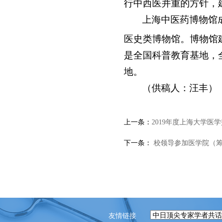
行中西医并重的方针，
上海中医药博物馆成
医史类博物馆。博物馆建筑
是全国科普教育基地，
地。
（供稿人：汪丰）
上一条：
2019年度上海大学医
下一条：
校领导参加医学院（筹
友情链接