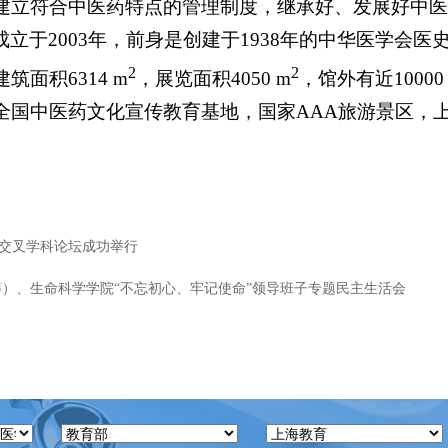
建立符合中医药特点的管理制度，继承好、发展好中医
立于2003年，前身是创建于1938年的中华医学会
2
2
面积6314 m
，展览面积4050 m
，馆外有近10000
全国中医药文化宣传教育基地，国家AAA旅游景区，
学交叉学科论坛成功举行
）、生命科学学院“不忘初心、牢记使命”领导班子专题民主生活会