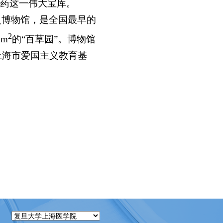
药这一伟大宝库。
医史博物馆，是全国最早的
2
 m
的“百草园”。博物馆
上海市爱国主义教育基