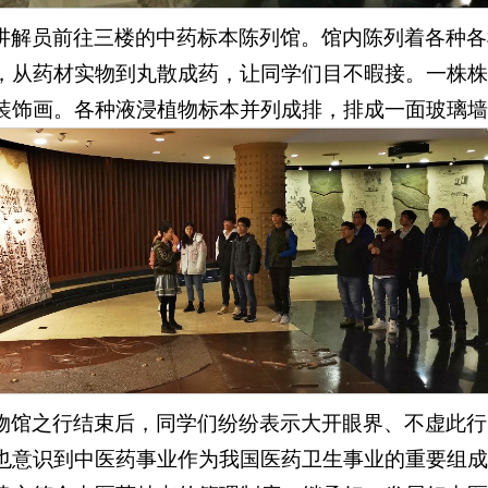
讲解员前往三楼的中药标本陈列馆。馆内陈列着各种各
，从药材实物到丸散成药，让同学们目不暇接。一株株
装饰画。各种液浸植物标本并列成排，排成一面玻璃墙
物馆之行结束后，同学们纷纷表示大开眼界、不虚此行
也意识到中医药事业作为我国医药卫生事业的重要组成