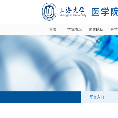
首页
学院概况
师资队伍
科学
平台入口