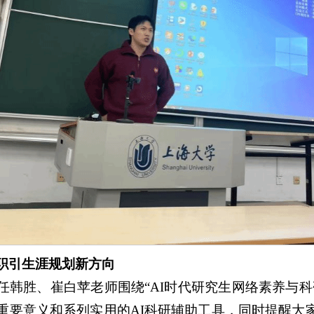
，职引生涯规划新方向
主任韩胜、崔白苹老师围绕“AI时代研究生网络素养与
的重要意义和系列实用的AI科研辅助工具，同时提醒大