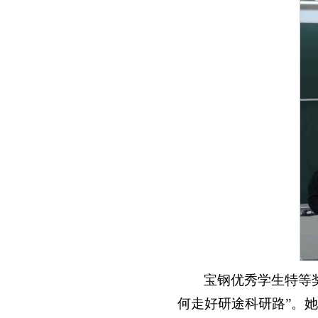
宝钢优秀学生特等
何走好研途科研路”。