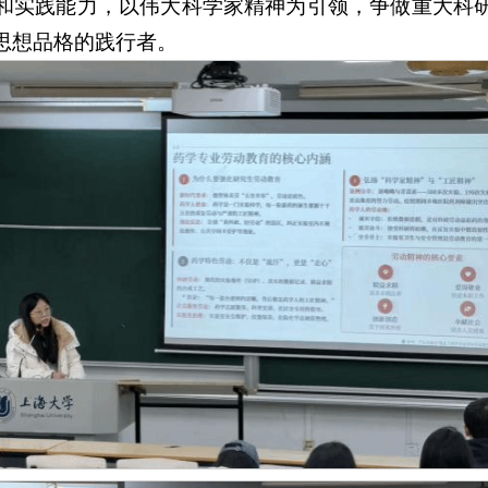
和实践能力，以伟大科学家精神为引领，争做重大科
思想品格的践行者。