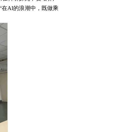
“在AI的浪潮中，既做乘