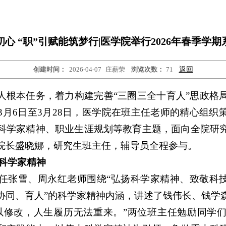
心 “职”引赋能筑梦行|医学院举行2026年春季学
创建时间：
2026-04-07
庄薪荣
浏览次数：
71
返回
人根本任务，着力构建完善“三圈三全十育人”思政格
3月6日至3月28日，医学院在班主任老师的精心组织
科学家精神、职业生涯规划等教育主题，面向全院研
院长盛晓娜，研究生班主任，辅导员全程参与。
科学家精神
班主任张雪、周永红老师围绕“弘扬科学家精神、致敬科
协同、育人”的科学家精神内涵，讲述了钱伟长、钱学
以修改，人生履历无法重来。”两位班主任勉励同学