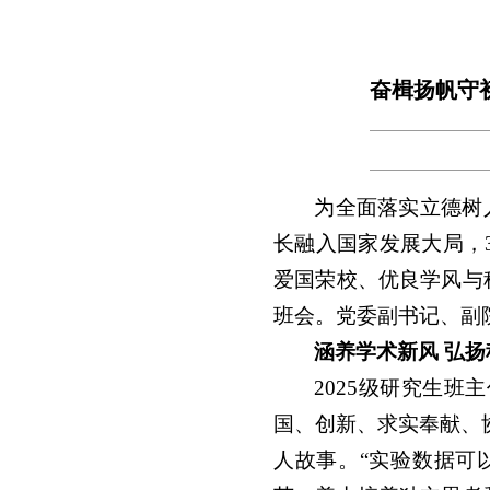
奋楫扬帆守初
为全面落实立德树
长融入国家发展大局，
爱国荣校、优良学风与
班会。党委副书记、副
涵养学术新风
弘扬
2025级研究生
国、创新、求实奉献、
人故事。“实验数据可