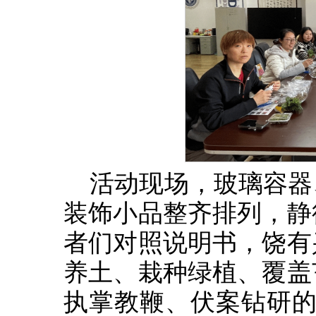
活动现场，玻璃容器
装饰小品整齐排列，静
者们对照说明书，饶有
养土、栽种绿植、覆盖
执掌教鞭、伏案钻研的