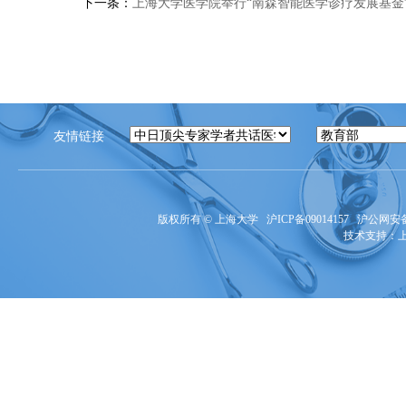
下一条：
上海大学医学院举行“南森智能医学诊疗发展基金
友情链接
版权所有 ©
上海大学
沪ICP备09014157
沪公网安备3
技术支持：