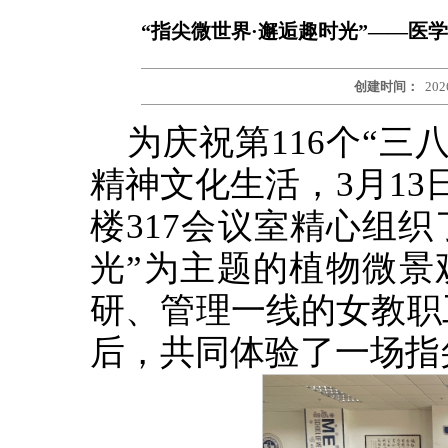
“指尖微世界·邂逅趣时光”——医
创建时间：
202
为庆祝第116个“
精神文化生活，3月13
楼317会议室精心组织
光”为主题的植物微景
研、管理一线的女教职
后，共同体验了一场指