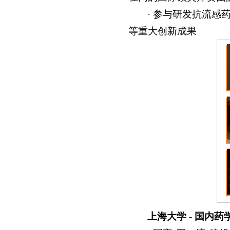
· 参与研发抗流感药
等重大创新成果
上海大学 - 国内