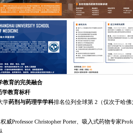
学教育的完美融合
球药学教育标杆
界大学
药剂与药理学学科
排名位列全球第 2（仅次于哈佛大
fessor Christopher Porter、吸入式药物专家Professor
队