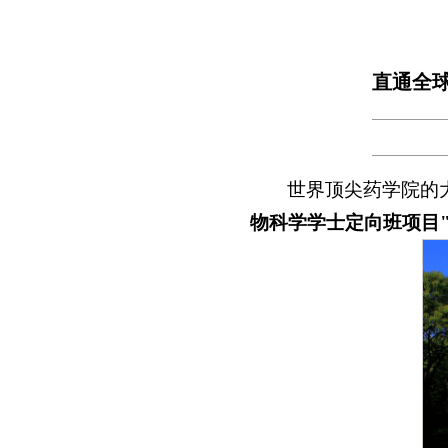
直通全
世界顶尖药学院的
物科学学士定向班项目