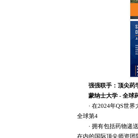
强强联手：顶尖药
蒙纳士大学 - 全
· 在2024年QS世
全球第4
· 拥有包括药物递送权威Pro
在内的国际顶尖师资团