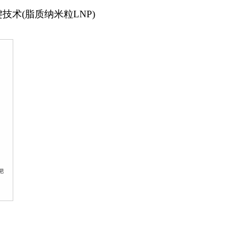
键技术(脂质纳米粒LNP)