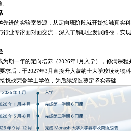
题。
系
学先进的实验室资源，从定向班阶段就开始接触真实科
与行业专家面对面交流，深入了解职业发展路径，实现"
径
为期一年的定向培养（2026年1月入学），修满课程
）及语言要求后，于2027年3月直接升入蒙纳士大学攻读药
0）可直接挑战荣誉学士学位，为后续深造奠定坚实基础。