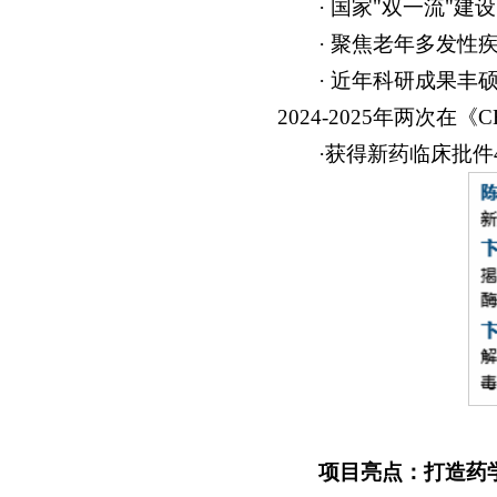
· 国家"双一流"
· 聚焦老年多发性
· 近年科研成果丰
2024-2025年两次
·获得新药临床批件
项目亮点：打造药