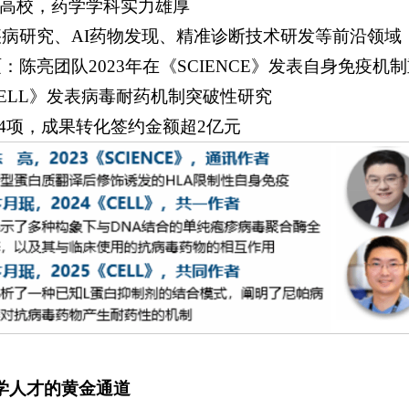
建设高校，药学学科实力雄厚
疾病研究、AI药物发现、精准诊断技术研发等前沿领域
硕：陈亮团队2023年在《SCIENCE》发表自身免疫
在《CELL》发表病毒耐药机制突破性研究
4项，成果转化签约金额超2亿元
学人才的黄金通道