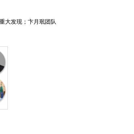
机制重大发现；卞月珉团队