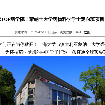
球TOP药学院！蒙纳士大学药物科学学士定向班项目
创建时间：
2025-12-11
庄薪荣
浏览次数：
674
返回
大门正在为你敞开！上海大学与澳大利亚蒙纳士大学强
"
，为怀揣药学梦想的中国学子打造一条直通全球顶尖