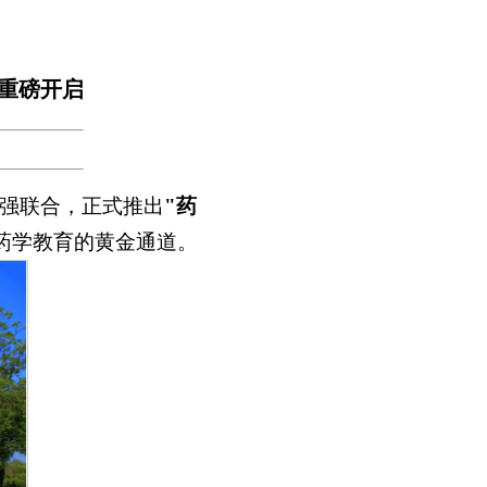
重磅开启
强联合，正式推出
"药
药学教育的黄金通道。