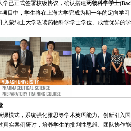
大学已正式签署校级协议，确认搭建
药物科学学士(Bachelo
本项目中，学生将在上海大学完成为期一年的定向学习
升入蒙纳士大学攻读药物科学学士学位。成绩优异的学
堂
授课模式，系统强化雅思等学术英语能力。创新引入国
过真实案例研讨，培养学生的批判性思维、团队协作能