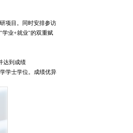
研项目。同时安排参访
学业+就业"的双重赋
并达到成绩
物科学学士学位。成绩优异