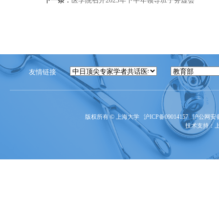
下一条：
医学院召开2025年下半年领导班子务虚会
友情链接
版权所有 ©
上海大学
沪ICP备09014157
沪公网安备3
技术支持：