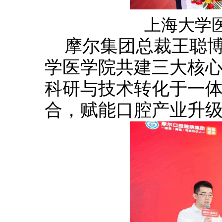
上海大学
摩尔集团总裁王聪
学医学院共建三大核
科研与技术转化于一
合，赋能口腔产业升