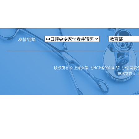
友情链接
版权所有 ©
上海大学
沪ICP备09014157
沪公网安备3
技术支持：