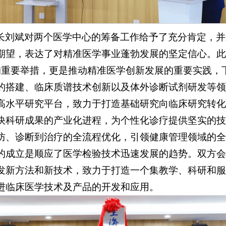
长刘斌对两个医学中心的筹备工作给予了充分肯定，并
期望，表达了对精准医学事业蓬勃发展的坚定信心。此
略的重要举措，更是推动精准医学创新发展的重要实践
的搭建、临床质谱技术创新以及体外诊断试剂研发等领
高水平研究平台，致力于打造基础研究向临床研究转化
快科研成果的产业化进程，为个性化诊疗提供坚实的技
防、诊断到治疗的全流程优化，引领健康管理领域的全
的成立是顺应了医学检验技术迅速发展的趋势。双方会
发新方法和新技术，致力于打造一个集教学、科研和服
进临床医学技术及产品的开发和应用。