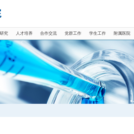
研究
人才培养
合作交流
党群工作
学生工作
附属医院