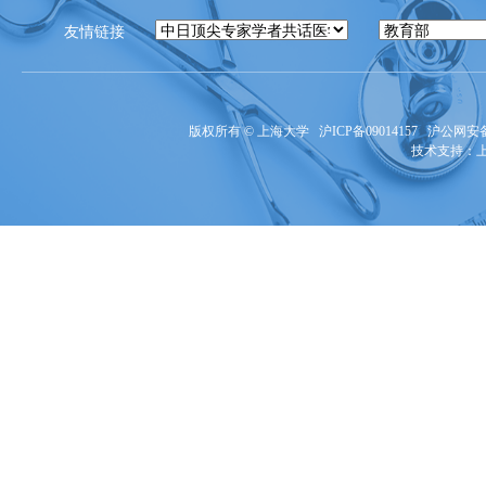
友情链接
版权所有 ©
上海大学
沪ICP备09014157
沪公网安备3
技术支持：