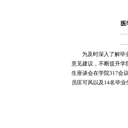
医
为及时深入了解毕
意见建议，不断提升学院
生座谈会在学院317
员匡可风以及14名毕