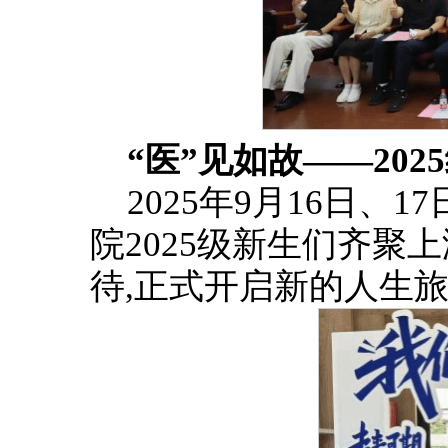
“医”见如故——20
2025年9月16日、
院2025级新生们齐聚
待,正式开启新的人生