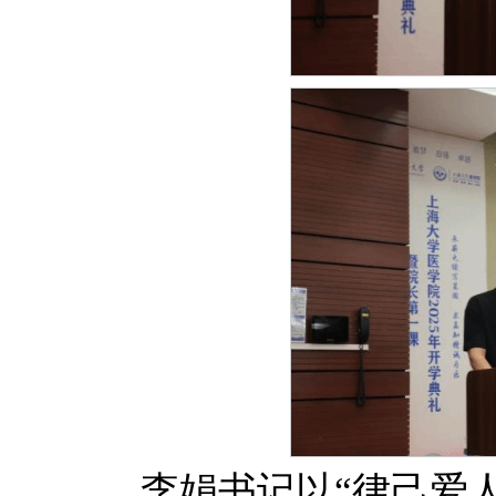
李娟书记以“律己爱