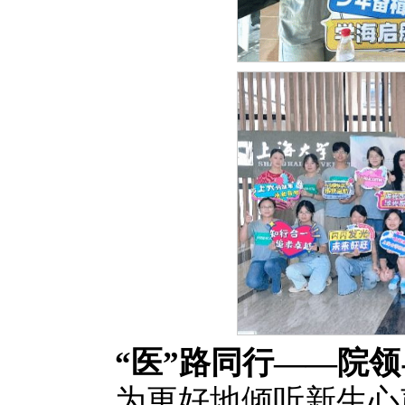
“医”路同行——院
为更好地倾听新生心