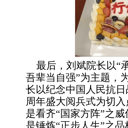
最后，刘斌院长以“
吾辈当自强”为主题，
长以纪念中国人民抗日
周年盛大阅兵式为切入
是看齐“国家方阵”之
是锤炼“正步人生”之