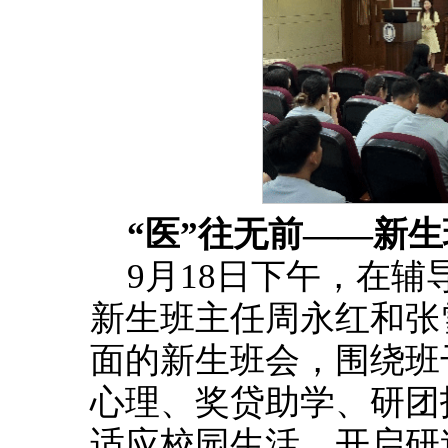
“医”往无前——新
9月18日下午，在
新生班主任周永红和张
面的新生班会，围绕班
心理、奖贷助学、研团
适应校园生活，开启研