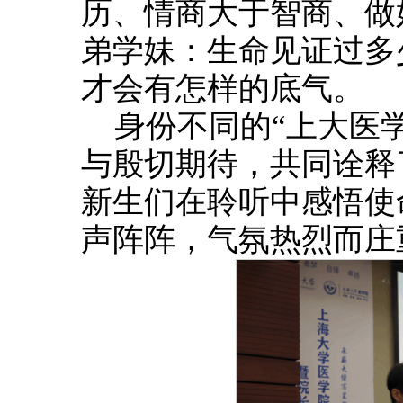
历、情商大于智商、做
弟学妹：生命见证过多
才会有怎样的底气。
身份不同的“上大医
与殷切期待，共同诠释
新生们在聆听中感悟使
声阵阵，气氛热烈而庄