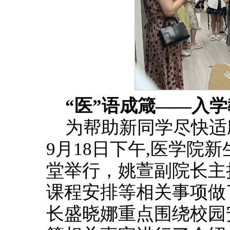
“医”语成箴——入
为帮助新同学尽快适
9月18日下午,医学院
堂举行，姚萱副院长主
课程安排等相关事项做
长盛晓娜重点围绕校园