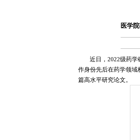
医学院
近日，2022级
作身份先后在药学领域权威期刊——Jo
篇高水平研究论文。