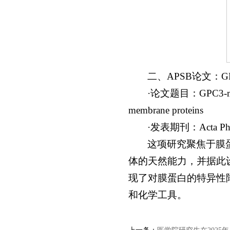
二、APSB论文：
·论文题目：GPC3-mediate
membrane proteins
·发表期刊：Acta P
这项研究聚焦于膜
体的天然能力，并据此设
现了对膜蛋白的特异性
和化学工具。