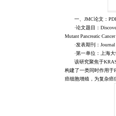
一、JMC论文：PD
·论文题目：Discovery o
Mutant Pancreatic Cancer
·发表期刊：Journal
·第一单位：上海
该研究聚焦于KR
构建了一类同时作用于P
癌细胞增殖，为复杂癌