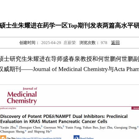
硕士生朱耀进在药学一区Top期刊发表两篇高水平
创建时间：
2025-04-29
庄薪荣
浏览次数：
978
返回
药学硕士研究生朱耀进在导师盛春泉教授和何世鹏何世鹏
urnal of Medicinal Chemistry与Acta Pharmac