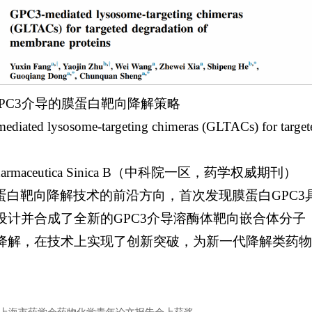
GPC3介导的膜蛋白靶向降解策略
d lysosome-targeting chimeras (GLTACs) for targeted
harmaceutica Sinica B（中科院一区，药学权威期刊）
蛋白靶向降解技术的前沿方向，首次发现膜蛋白GPC3
计并合成了全新的GPC3介导溶酶体靶向嵌合体分子（
降解，在技术上实现了创新突破，为新一代降解类药物