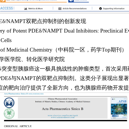
Eδ/NAMPT双靶点抑制剂的创新发现
f Potent PDEδ/NAMPT Dual Inhibitors: Preclinical Ev
 Cells
 of Medicinal Chemistry（中科院一区，药学Top期刊）
大学医学院、转化医学研究院
AS突变型胰腺癌这一极具挑战性的肿瘤类型，首次采用
DEδ与NAMPT的双靶点抑制剂。这类分子展现出显
症的靶向治疗提供了全新方向，也为胰腺癌药物开发提