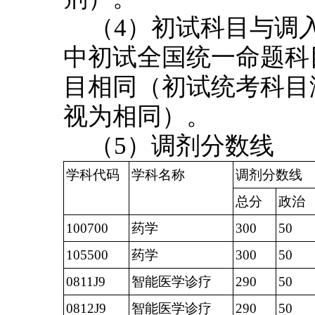
（4）初试科目与调
中初试全国统一命题科
目相同（初试统考科目
视为相同）。
（5）调剂分数线
学科代码
学科名称
调剂分数线
总分
政治
100700
药学
300
50
105500
药学
300
50
0811J9
智能医学诊疗
290
50
0812J9
智能医学诊疗
290
50