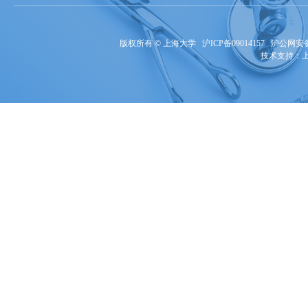
版权所有 ©
上海大学
沪ICP备09014157
沪公网安备3
技术支持：