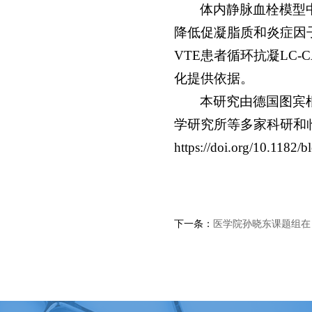
体内静脉血栓模型
降低促凝脂质和炎症因子
VTE患者循环抗凝LC
化提供依据。
本研究由德国图宾根大学
学研究所等多家科研和
https://doi.org/10.1182
下一条：
医学院孙晓东课题组在《Adva