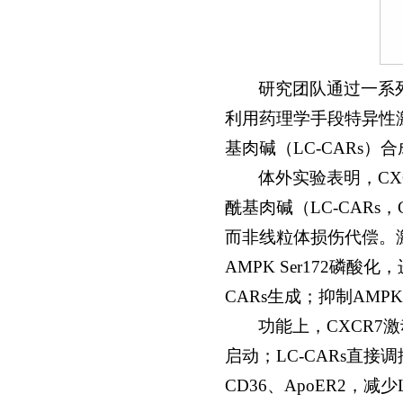
研究团队通过一系
利用药理学手段特异性激
基肉碱（LC-CARs）
体外实验表明，CX
酰基肉碱（LC-CARs
而非线粒体损伤代偿。
AMPK Ser172磷
CARs生成；抑制AM
功能上，CXCR7
启动；LC-CARs直
CD36、ApoER2，