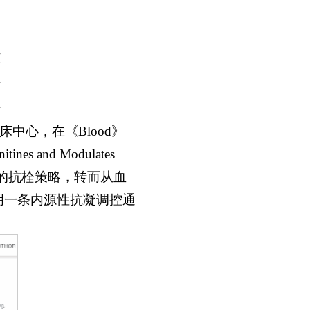
文
中心，在《Blood》
tines and Modulates
为靶点的抗栓策略，转而从血
明一条内源性抗凝调控通