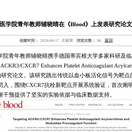
医学院青年教师辅晓晴在《Blood》上发表研究论
创建时间：
2026-06-17
庄薪荣
浏览次数：
98
返回
学院青年教师辅晓晴携手德国蒂宾根大学多家科研及临床
3/CXCR7 Enhances Platelet Anticoagulant Acylcarni
Function”的研究论文。该研究跳出传统以血小板活化信号
切入，围绕CXCR7抗栓新靶点开展系统验证，首次阐
谢干预提供了坚实的实验依据与临床数据支持。