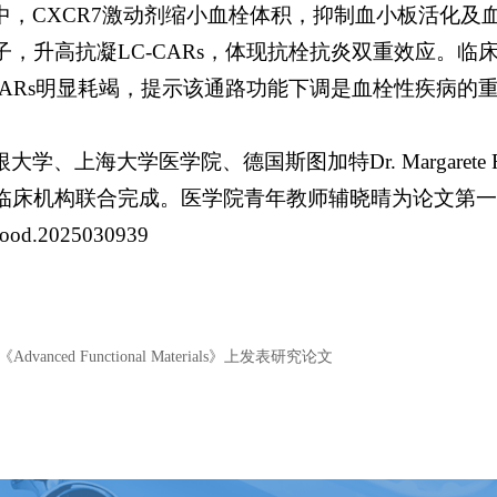
中，CXCR7激动剂缩小血栓体积，抑制血小板活化及
，升高抗凝LC-CARs，体现抗栓抗炎双重效应。临床
-CARs明显耗竭，提示该通路功能下调是血栓性疾病的
、上海大学医学院、德国斯图加特Dr. Margarete Fis
临床机构联合完成。医学院青年教师辅晓晴为论文第一
/blood.2025030939
nced Functional Materials》上发表研究论文