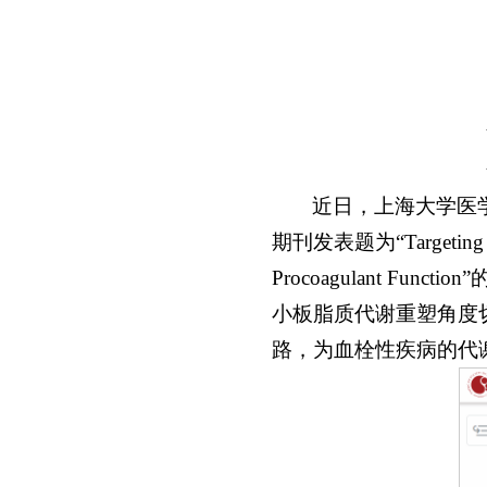
近日，上海大学医
期刊发表题为“Targeting ACKR
Procoagulant 
小板脂质代谢重塑角度
路，为血栓性疾病的代