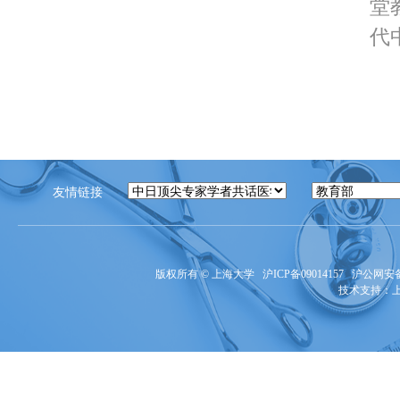
堂
代中
友情链接
版权所有 ©
上海大学
沪ICP备09014157
沪公网安备3
技术支持：