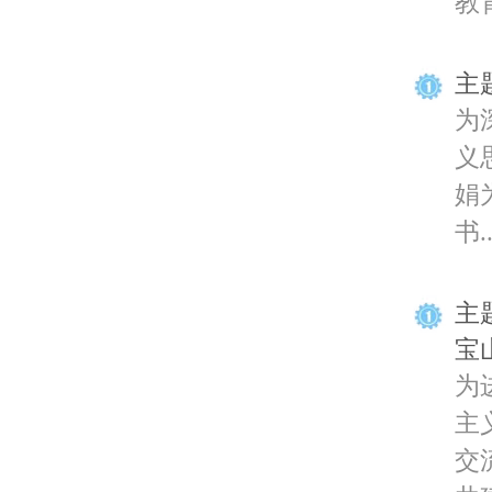
教育
主
为
义
娟
书..
主
宝
为
主
交