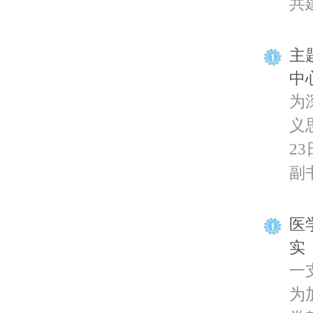
共建
主
中
为
义
2
副书
医
实
一
为